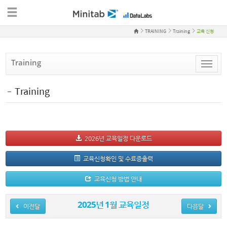
TRAINING
Training
교육 신청
Training
Toggle
naviga
Training
2026년 교육일정 다운로드
교육신청확인 및 수료증출력
교육신청 방법 안내
2025년 1월 교육일정
이전달
다음달