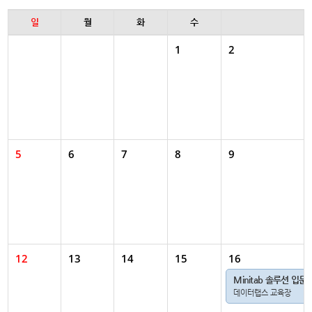
일
월
화
수
1
2
5
6
7
8
9
12
13
14
15
16
Minitab 솔루션 입문
데이터랩스 교육장